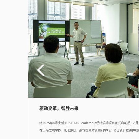
驱动变革，智胜未来
继2025年4月安盛天平ATLAS Leadership经纬领袖项目正式启动后，
在上海成功举办，8月29日，高管圆桌对话顺利举行。项目稳步推进并
天平在核心人才培养方面的持续投入。