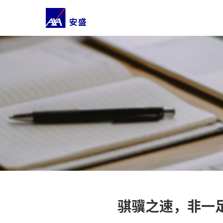
骐骥之速，非一