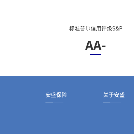
标准普尔信用评级S&P
AA-
安盛保险
关于安盛