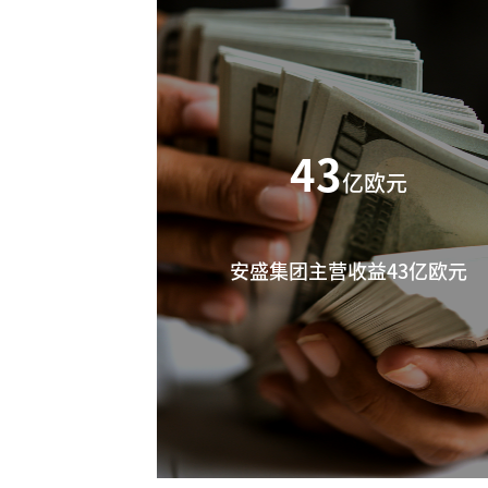
43
亿欧元
安盛集团主营收益43亿欧元