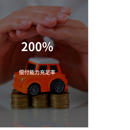
200%
偿付能力充足率