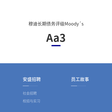
穆迪长期债务评级Moody´s
Aa3
安盛招聘
员工故事
社会招聘
校招与实习