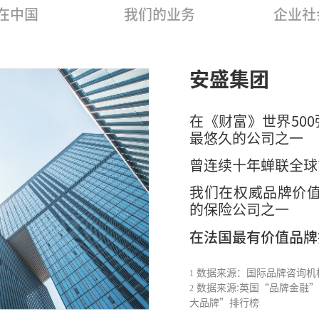
在中国
我们的业务
企业社
安盛集团
在《财富》世界500
最悠久的公司之一
曾连续十年蝉联全球
我们在权威品牌价值
的保险公司之一
在法国最有价值品牌
数据来源：国际品牌咨询机构in
1
数据来源:英国“品牌金融”2
2
大品牌”排行榜