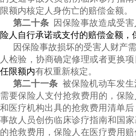
限额内核定人身伤亡的赔偿金额。
第二十条
因保险事故造成受害
险人自行承诺或支付的赔偿金额，
因保险事故损坏的受害人财产
人检验，协商确定修理或者更换项
任限额内
有权重新核定。
第二十一条
被保险机动车发生
需要保险人支付抢救费用的，保险
和医疗机构出具的抢救费用清单后
事故人员创伤
临床诊疗指南
和国家
的抢救费用，保险人在医疗费用赔